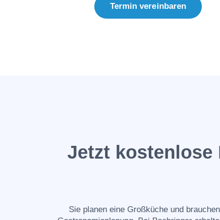
Termin vereinbaren
Jetzt kostenlos
Sie planen eine Großküche und brauchen 