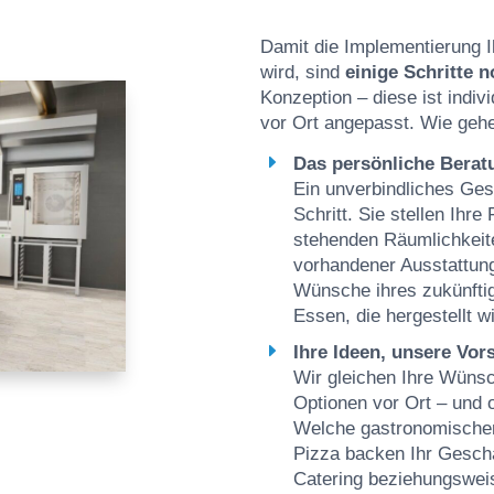
Damit die Implementierung I
wird, sind
einige Schritte 
Konzeption – diese ist indiv
vor Ort angepasst. Wie gehe
Das persönliche Bera
Ein unverbindliches Gesp
Schritt. Sie stellen Ihr
stehenden Räumlichkeit
vorhandener Ausstattung
Wünsche ihres zukünftig
Essen, die hergestellt w
Ihre Ideen, unsere Vor
Wir gleichen Ihre Wünsc
Optionen vor Ort – und 
Welche gastronomischen 
Pizza backen Ihr Geschäf
Catering beziehungswei