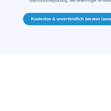
Gastronomieplanung. Bei Boehringer erhalte
Kostenlos & unverbindlich beraten lass