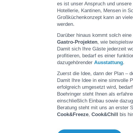
es ist unser Anspruch und unsere 
Hotellerie, Kantinen, Mensen in Sc
Großküchenkonzept kann an viele
werden.
Darüber hinaus kommt solch eine
Gastro-Projekten
, wie beispiels
Damit sich Ihre Gäste jederzeit w
profitieren, bedarf es einer funkt
dazugehörender
Ausstattung
.
Zuerst die Idee, dann der Plan – d
Damit Ihre Idee in eine sinnvolle
erfolgreich umgesetzt wird, bedar
Boehringer steht Ihnen als erfahre
einschließlich Einbau sowie dazu
Beratung steht mit uns an erster S
Cook&Freeze
,
Cook&Chill
bis hi