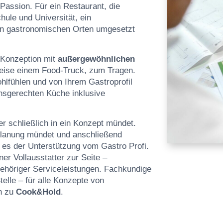
Passion. Für ein Restaurant, die
hule und Universität, ein
n gastronomischen Orten umgesetzt
 Konzeption mit
außergewöhnlichen
weise einem Food-Truck, zum Tragen.
ohlfühlen und von Ihrem Gastroprofil
ionsgerechten Küche inklusive
er schließlich in ein Konzept mündet.
 Planung mündet und anschließend
f es der Unterstützung vom Gastro Profi.
ner Vollausstatter zur Seite –
gehöriger Serviceleistungen. Fachkundige
telle – für alle Konzepte von
n zu
Cook&Hold
.