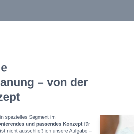
le
anung – von der
zept
in spezielles Segment im
onierendes und passendes Konzept
für
st nicht ausschließlich unsere Aufgabe –