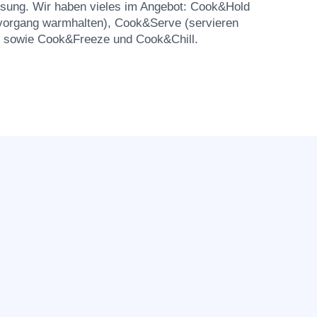
 Lösung. Wir haben vieles im Angebot: Cook&Hold
organg warmhalten), Cook&Serve (servieren
 sowie Cook&Freeze und Cook&Chill.