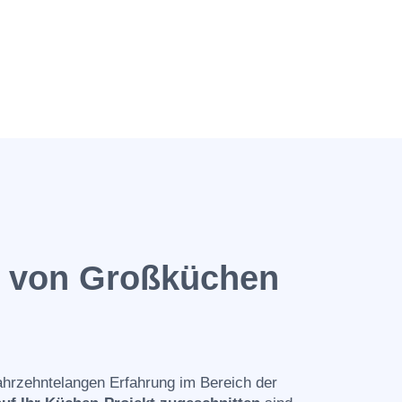
n von Großküchen
ahrzehntelangen Erfahrung im Bereich der