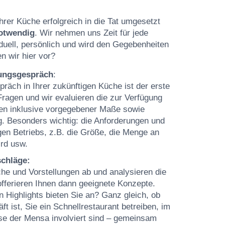
hrer Küche erfolgreich in die Tat umgesetzt
notwendig
. Wir nehmen uns Zeit für jede
iduell, persönlich und wird den Gegebenheiten
n wir hier vor?
tungsgespräch
:
räch in Ihrer zukünftigen Küche ist der erste
e Fragen und wir evaluieren die zur Verfügung
en inklusive vorgegebener Maße sowie
. Besonders wichtig: die Anforderungen und
en Betriebs, z.B. die Größe, die Menge an
ird usw.
schläge:
he und Vorstellungen ab und analysieren die
offerieren Ihnen dann geeignete Konzepte.
Highlights bieten Sie an? Ganz gleich, ob
t ist, Sie ein Schnellrestaurant betreiben, im
se der Mensa involviert sind – gemeinsam