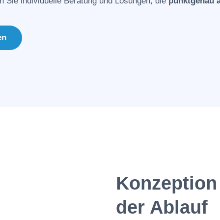
n Sie individuelle Beratung und Lösungen, die
punktgenau a
en
Konzeption
der Ablauf